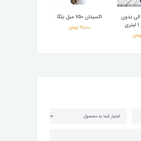
الی بدون
اکسیدان 750 میل بلگا
اکسیدان 3.750 لیتری بلگا
ی
21,000 تومان
80,000 تومان