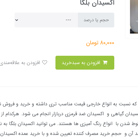
اکسیدان بلگا
حجم یا درصد
80,000
تومان
افزودن به سبدخرید
افزودن به علاقه‌مندی
 که نسبت به انواع خارجی قیمت مناسب تری داشته و خرید و فروش نسب
 ۹%، ۱۲% و در انواع اکسیدان گیاهی و اکسیدان ضد قرمزی دربازار انجام می شود. هر
صد آن و حجم خرید مصرف کننده تعیین شده و با خرید عمده اکسیدان ب