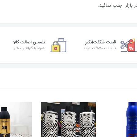
 بازار جلب نمائید.
قیمت شگفت‌انگیز
تضمین اصالت کالا
تا سقف 50% تخفیف
همراه با گارانتی معتبر