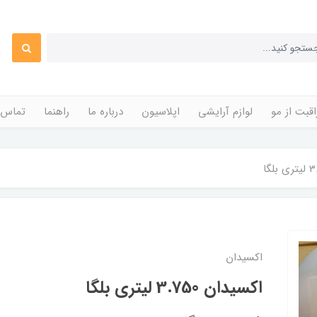
قبت از مو
لوازم آرایشی
اپلاسیون
درباره ما
راهنما
تماس ب
اکسیدان
اکسیدان 3.750 لیتری بلگا