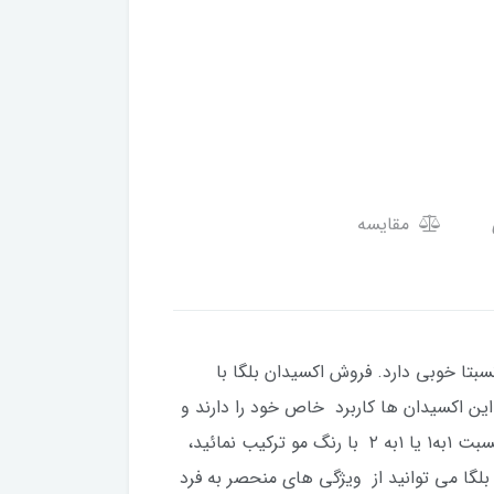
مقایسه
تا خوبی دارد. فروش اکسیدان بلگا با
کدام از این اکسیدان ها کاربرد خاص خود را دارند و
حاوی درصدهای مختلفی از پراکسید برای مخلوط شدن با انواع رنگ آمیزی ها هستند. می توانید اکسیدان بلگا به نسبت ۱به۱ یا ۱به ۲ با رنگ مو ترکیب نمائید،
لگا می توانید از ویژگی های منحصر به فرد