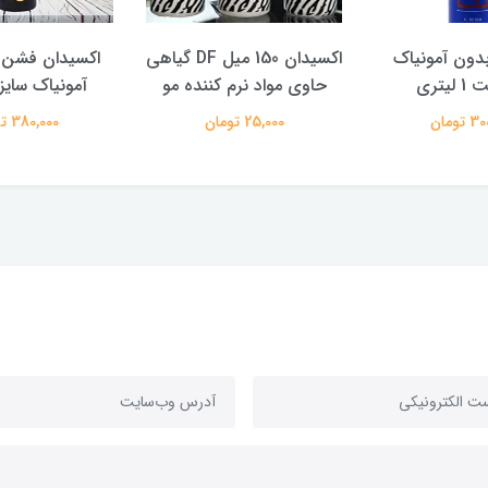
دون آمونیاک
اکسیدان 150 میل DF گیاهی
اکسیدان فشن 
لیتری
حاوی مواد نرم کننده مو
آمونیاک سایز 1 لیتر
تومان
25,000 تومان
380,000 تومان