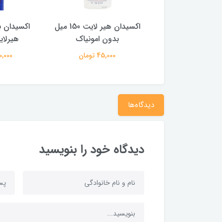
اکسیدان 1 لیتری جی اف 9
اکسیدان هیر لایت 150 میل
اکسیدان ب
رصد jf ایتالیا
بدون امونیاک
هیرلایت 1 
100,000 تومان
45,000 تومان
300,000 
دیدگاه‌ها
دیدگاه خود را بنویسید