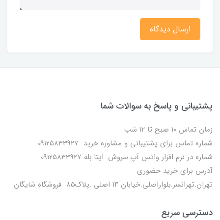
ارسال دیدگاه
پشتیبانی و پاسخ به سوالات شما
زمان تماس ۱۰ صبح تا ۱۲ شب
شماره تماس برای پشتیبانی و مشاوره خرید 09125833927
شماره در نرم افزار واتس آپ.سروش. ایتا.بله 09125833927
آدرس برای خرید حضوری
تهران.تهرانسر.بلواراصلی.خیابان 14 اصلی .پلاک85 فروشگاه شایگان
دسترسی سریع