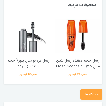
محصولات مرتبط
ریمل حجم دهنده ریمل لندن
ریمل بی یو مدل پاور ( حجم
مدل Flash Scandale Eyes
دهنده ) beyu
740,000 تومان
150,000 تومان
دیدگاه‌ها