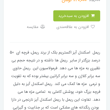
740,000
تومان
85,000
افزودن به سبدخرید
افزودن به علاقه‌مندی
مقایسه
ریمل اسکندل آیز اکستریم بلک از برند ریمل، فرچه ای 50
درصد بزرگتر از سایر ریمل ها داشته و در نتیجه حجم بی
نظیری به مژه ها می دهد. فرمولاسیون این ریمل حاوی
سه برابر کلاژن و سه برابر کراتین بیشتر بوده که به تقویت
و نرمی مژه ها کمک می کند. ریمل اسکندل آیز به دلیل
فرچه بزرگ خود، پوشش کاملی به تمامی مژه ها می
دهد. تفاوت این ریمل با ریمل اسکندل آیز نارنجی در دارا
بودن رنگدانه های مشکی است که بر جذابیت و گیرایی