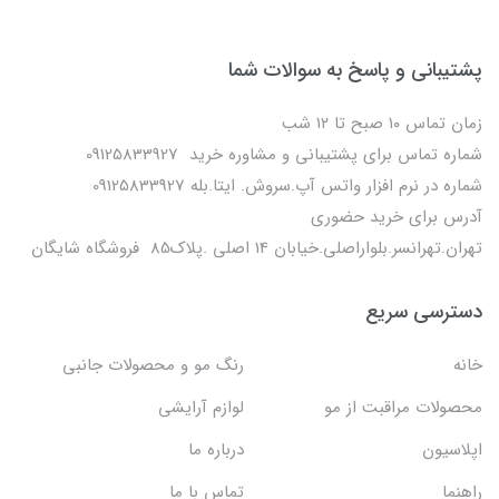
پشتیبانی و پاسخ به سوالات شما
زمان تماس ۱۰ صبح تا ۱۲ شب
شماره تماس برای پشتیبانی و مشاوره خرید 09125833927
شماره در نرم افزار واتس آپ.سروش. ایتا.بله 09125833927
آدرس برای خرید حضوری
تهران.تهرانسر.بلواراصلی.خیابان 14 اصلی .پلاک85 فروشگاه شایگان
دسترسی سریع
خانه
رنگ مو و محصولات جانبی
محصولات مراقبت از مو
لوازم آرایشی
اپلاسیون
درباره ما
راهنما
تماس با ما