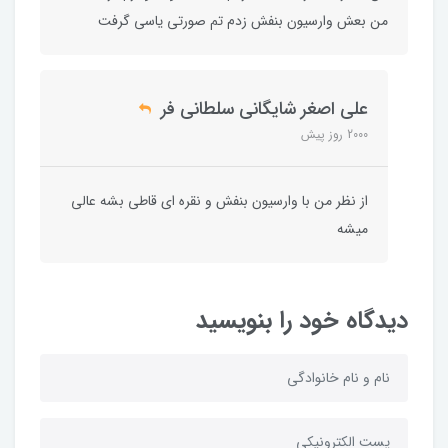
من بعش وارسیون بنفش زدم تم صورتی یاسی گرفت
علی اصغر شایگانی سلطانی فر
2000 روز پیش
از نظر من با وارسیون بنفش و نقره ای قاطی بشه عالی
میشه
دیدگاه خود را بنویسید