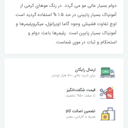
دوام بسیار عالی مو می گردد. در رنگ موهای کرمی از
آمونیاک بسیار پایینی در حد 1.5 % استفاده گردید است.
اوج تفاوت فشینلی وجود گاما اویزانول، میکروپلیمرها و
آمونیاک بسیار پایین است .پلیمرها باعث دوام و
استحکام و ثبات در موی شماست.
ارسال رایگان
برای خرید بالای 500 هزار تومان
قیمت شگفت‌انگیز
تا سقف 50% تخفیف
تضمین اصالت کالا
همراه با گارانتی معتبر