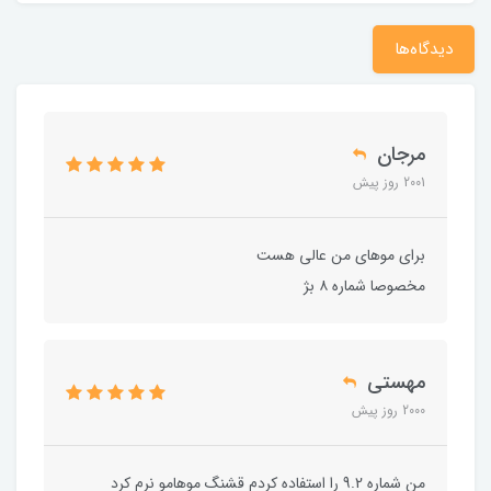
دیدگاه‌ها
مرجان
2001 روز پیش
برای موهای من عالی هست
مخصوصا شماره ۸ بژ
مهستی
2000 روز پیش
من شماره 9.2 را استفاده کردم قشنگ موهامو نرم کرد