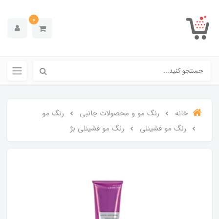
0
خانه
رنگ مو و محصولات جانبی
رنگ مو
رنگ مو فشینلی
رنگ مو فشینلی بژ