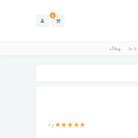
0
ا ما
وبلاگ
از 2