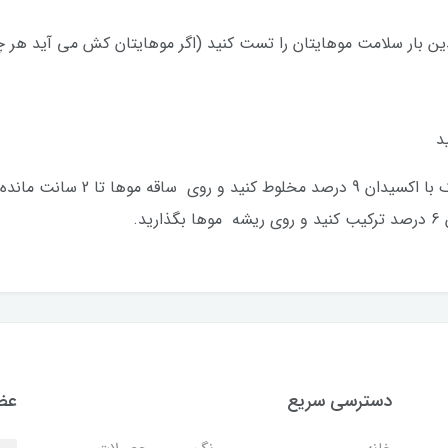
ن بار سلامت موهایتان را تست کنید (اگر موهایتان کش می آید هر چه 
د
برای ساقه موها دکوکرم را به نسبت 
د.
دسترسی سریع
عضو