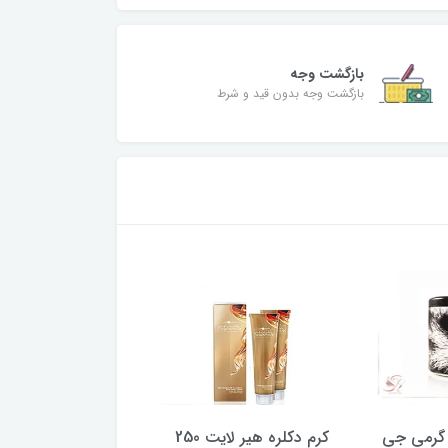
بازگشت وجه
بازگشت وجه بدون قید و شرط
ی
کرم دکلره هیر لایت 250
کرم دکلره آکوارلی مدل