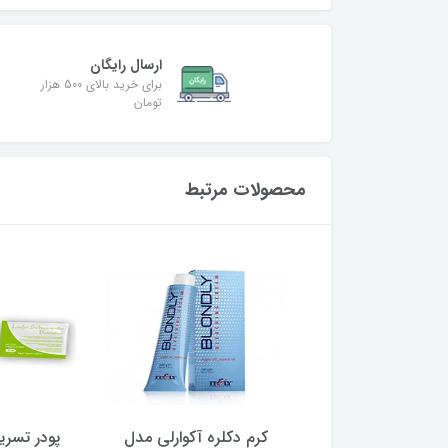
ارسال رایگان
برای خرید بالای 500 هزار
تومان
محصولات مرتبط
کرم دکلره هیر لایت 250
کرم دکلره آکوارلی مدل
پودر تسریع کننده دک