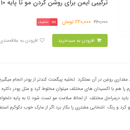
ترکیبی ایمن برای روشن کردن مو تا پایه 10
220,000
تومان
260,000
تخفیف
16٪
افزودن به سبدخرید
افزودن به علاقه‌مندی
 مقداری روغن در آن عملکرد تخلیه پیگمنت کندتر از پودر انجام میگی
را هم با اکسیدان های مختلف میتوان مخلوط کرد و مثل پودر دکلره برا
 باید درمراحل مختلف از لحاظ سلامت مو تست شود تا به پایه دلخواه ب
و کرد و رنگ انتخابی مشتری را بکار برد.اگر از مارک خوب دکوکرم استف