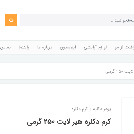
قبت از مو
لوازم آرایشی
اپلاسیون
درباره ما
راهنما
تماس ب
250 گرمی
پودر دکلره و کرم دکلره
کرم دکلره هیر لایت 250 گرمی