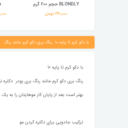
BLONDLY حجم 200 گرم
lisap
240,000 تومان
40,000 تومان
با دکو کرم تا پایه 10 ‌ رنگ بری دکو کرم مانند رنگ
با دکو کرم تا پایه 10 ‌
رنگ بری دکو کرم مانند رنگ بری پودر دکلره ن
بهتر است بعد از پایان کار موهایتان را به یک
ترکیب جادویی برای دکلره کردن مو