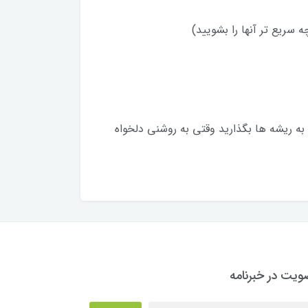
سریع تر آنها را بشویید)
یک به یک با اکسیدان 9 درصد مخلوط کنید و روی ساقه موها تا 2 سانت مانده به ریشه ها بگذارید وقتی به روشنی دلخواه
یت در خبرنامه