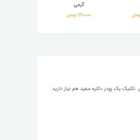
گرمی
BLONDLY حجم 200 گرم
220,000 تومان
240,000 تومان
ن تکنیک یک پودر دکلره سفید هم نیاز دارید.