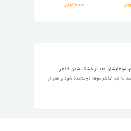
90,000 تومان
50,000 تومان
حمام، موهایشان بعد از خشک شدن ظاهر
نند تا هم ظاهر موها درخشنده شود و هم در