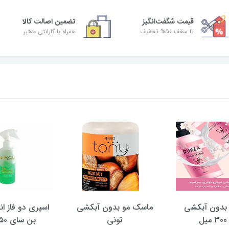
قیمت شگفت‌انگیز
تضمین اصالت کالا
تا سقف 50% تخفیف
همراه با گارانتی معتبر
بدون آبکشی
ماسک مو بدون آبکشی
اسپری دو فاز ان
ل
تونی
بن سای ۴۵۰ میل