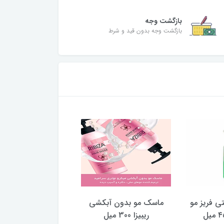
بازگشت وجه
بازگشت وجه بدون قید و شرط
تی فریز مو
ماسک مو بدون آبکشی
ماسک مو بدون آب
ریبیزا 300 میل
تونی