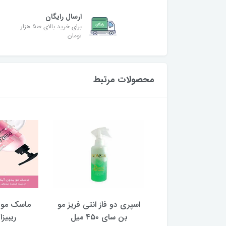
ارسال رایگان
برای خرید بالای 500 هزار
تومان
محصولات مرتبط
 مو بدون آبکشی
اسپری دو فاز انتی فریز مو
ماسک مو 
تونی
بن سای ۴۵۰ میل
ریبیزا 300 می