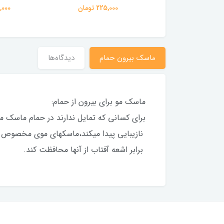
50,000 تومان
225,000 تومان
90,000 ت
ماسک بیرون حمام
دیدگاه‌ها
ماسک مو برای بیرون از حمام:
برای کسانی که تمایل ندارند در حمام ماسک م
نازیبایی پیدا میکند،ماسکهای موی مخصوص به 
برابر اشعه آفتاب از آنها محافظت کند.