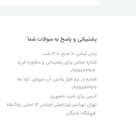
پشتیبانی و پاسخ به سوالات شما
زمان تماس ۱۰ صبح تا ۱۲ شب
شماره تماس برای پشتیبانی و مشاوره خرید
09125833927
شماره در نرم افزار واتس آپ.سروش. ایتا.بله
09125833927
آدرس برای خرید حضوری
تهران.تهرانسر.بلواراصلی.خیابان 14 اصلی .پلاک85
فروشگاه شایگان