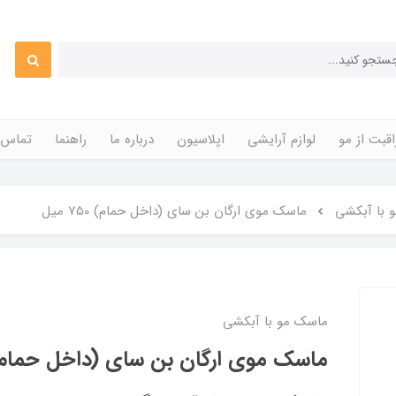
قبت از مو
لوازم آرایشی
اپلاسیون
درباره ما
راهنما
تماس ب
 با آبکشی
ماسک موی ارگان بن سای (داخل حمام) 750 میل
ماسک مو با آبکشی
ماسک موی ارگان بن سای (داخل حمام) 750 م