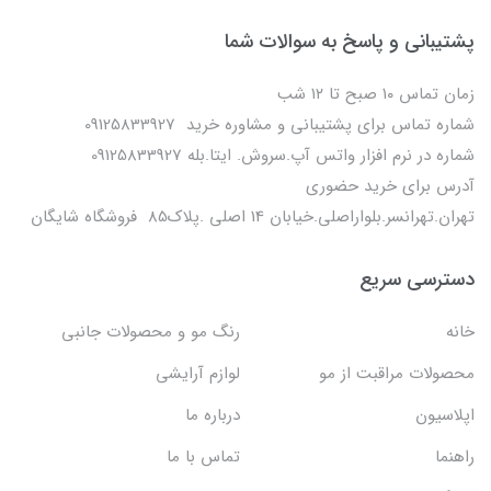
پشتیبانی و پاسخ به سوالات شما
زمان تماس ۱۰ صبح تا ۱۲ شب
شماره تماس برای پشتیبانی و مشاوره خرید 09125833927
شماره در نرم افزار واتس آپ.سروش. ایتا.بله 09125833927
آدرس برای خرید حضوری
تهران.تهرانسر.بلواراصلی.خیابان 14 اصلی .پلاک85 فروشگاه شایگان
دسترسی سریع
خانه
رنگ مو و محصولات جانبی
محصولات مراقبت از مو
لوازم آرایشی
اپلاسیون
درباره ما
راهنما
تماس با ما