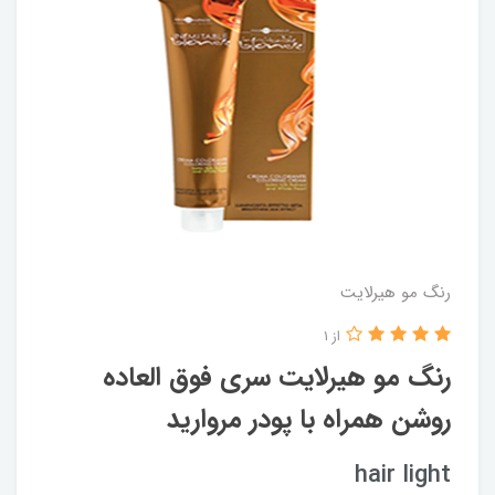
رنگ مو هیرلایت
از 1
رنگ مو هیرلایت سری فوق العاده
روشن همراه با پودر مروارید
hair light