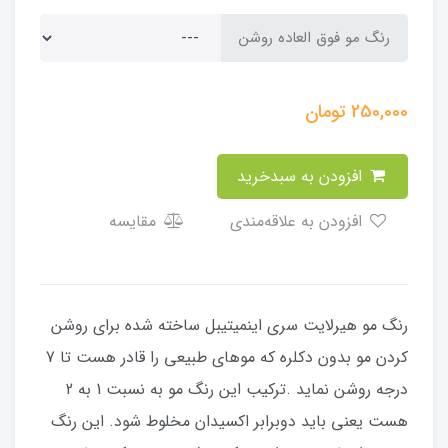
رنگ مو فوق العاده روشن
250,000
تومان
افزودن به سبدخرید
افزودن به علاقه‌مندی
مقایسه
رنگ مو هیرلایت سری اینمیتیبل ساخته شده برای روشن
کردن مو بدون دکلره که موهای طبیعی را قادر هست تا 7
درجه روشن نماید .ترکیب این رنگ مو به نسبت 1 به 2
هست یعنی باید دوبرابر اکسیدان مخلوط شود. این رنگ