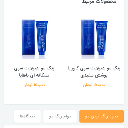
محصولات مرتبط
رنگ مو هیرلایت سری کاور با
رنگ مو هیرلایت سری
ر
پوشش سفیدی
نسکافه ای باهایا
150,000 تومان
150,000 تومان
نحوه رنگ کردن مو
دوام رنگ مو
دیدگاه‌ها