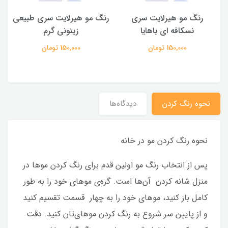
رنگ مو هیرلایت سری
رنگ مو هیرلایت سری طبیعی
ر
نسکافه ای باهایا
زیتونی گرم
ا
150,000 تومان
150,000 تومان
نحوه رنگ کردن
دیدگاه‌ها
نحوه رنگ کردن مو در خانه
پس از انتخاب رنگ مو اولین قدم برای رنگ کردن مو‌ها در
منزل شانه کردن آن‌ها است. گره‌ی موهای خود را به طور
کامل باز کنید، موهای خود را به چهار قسمت تقسیم کنید
و از پایین سر شروع به رنگ کردن موهای‌تان کنید. دقت