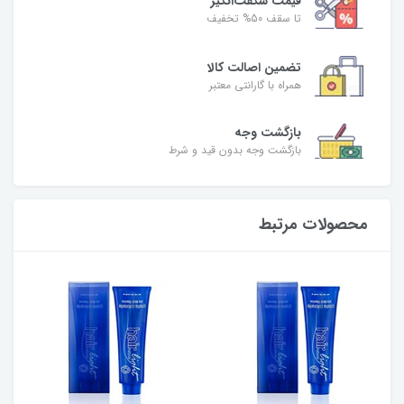
قیمت شگفت‌انگیز
تا سقف 50% تخفیف
تضمین اصالت کالا
همراه با گارانتی معتبر
بازگشت وجه
بازگشت وجه بدون قید و شرط
محصولات مرتبط