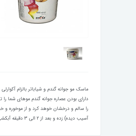
را سالم و درخشان خوهد کرد و از موخوره و 
آسیب دیده) زده و بعد از 2 الی 3 دقیقه آبکشی نمایید.