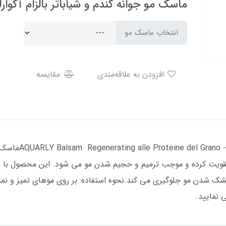
ماسک مو جوانه گندم و شیاباتر بالزام آکوارلی - LY
انتخاب ماسک مو
افزودن به علاقه‌مندی
مقایسه
ماسک مو جوانه گندم
خشک شدن مو جلوگیری می کند.نحوه استفاده: بر روی موهای تمیز و ن