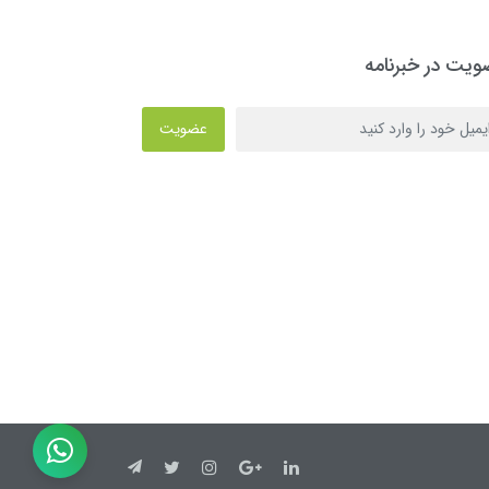
یت در خبرنامه
عضویت