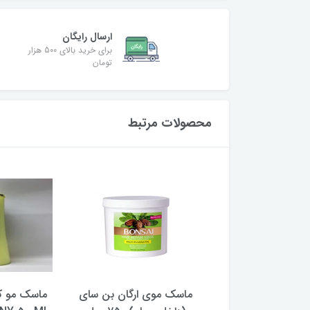
ارسال رایگان
برای خرید بالای 500 هزار
تومان
محصولات مرتبط
ماسک مو 750 میل کالیون
ماسک موی ارگان بن سای
ماسک مو کر