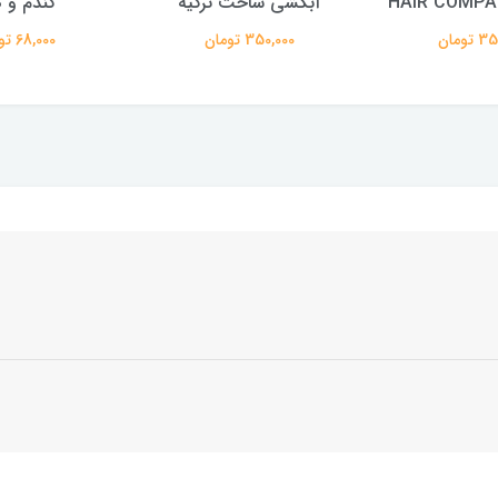
HAIR COMPA
آبکشی ساخت ترکیه
گندم و 
تومان
350,000 تومان
68,000 تومان